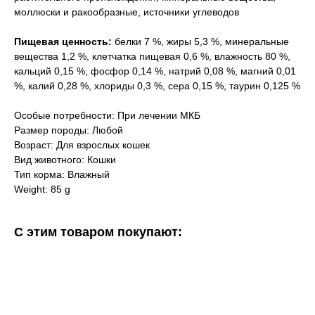
моллюски и ракообразные, источники углеводов
Пищевая ценность:
белки 7 %, жиры 5,3 %, минеральные
вещества 1,2 %, клетчатка пищевая 0,6 %, влажность 80 %,
кальций 0,15 %, фосфор 0,14 %, натрий 0,08 %, магний 0,01
%, калий 0,28 %, хлориды 0,3 %, сера 0,15 %, таурин 0,125 %
Особые потребности: При лечении МКБ
Размер породы: Любой
Возраст: Для взрослых кошек
Вид животного: Кошки
Тип корма: Влажный
Weight: 85 g
С этим товаром покупают: