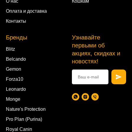
О нас
Кошкам
Оплата и доставка
Контакты
Бренды
Узнавайте
первыми об
Blitz
акциях, скидках и
Belcando
новостях!
Gemon
Forza10
Leonardo
Monge
Nature's Protection
Pro Plan (Purina)
Royal Canin