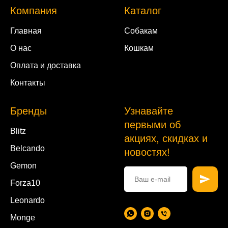
Компания
Каталог
Главная
Собакам
О нас
Кошкам
Оплата и доставка
Контакты
Бренды
Узнавайте
первыми об
Blitz
акциях, скидках и
Belcando
новостях!
Gemon
Forza10
Leonardo
Monge