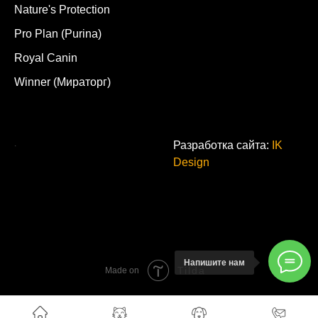
Nature's Protection
Pro Plan (Purina)
Royal Canin
Winner (Мираторг)
.
Разработка сайта:
IK
Design
Напишите нам
Tilda
Made on