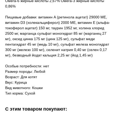
Омега-6 жирные кислоты 2,67% Омега-3 жирные кислоты
0,86%
Пищевые добавки: витамин А (ретинола ацетат) 29000 МЕ,
витамин D3 (холекальциферол) 2000 МЕ, витамин Е (альфа-
токоферол ацетат) 150 мг, таурин 1952 мг, холина хлорид
2500 мг, марганца сульфат моногидрат 85 мг (марганец 27
мг), оксид цинка 175 мг (цинк 125 мг), сульфат меди
пентагидрат 45 мг (медь 10 мг), сульфат железа моногидрат
300 мг (железо 100 мг), селенит натрия 0,40 мг (селен 0,17
мг), безводный йодат кальция 2,25 мг (йод 1,45 мг)
Особые потребности: нет
Размер породы: Любой
Возраст: Для котят
Вкус: Курица
Вид животного: Кошки
Тип корма: Сухой
С этим товаром покупают: