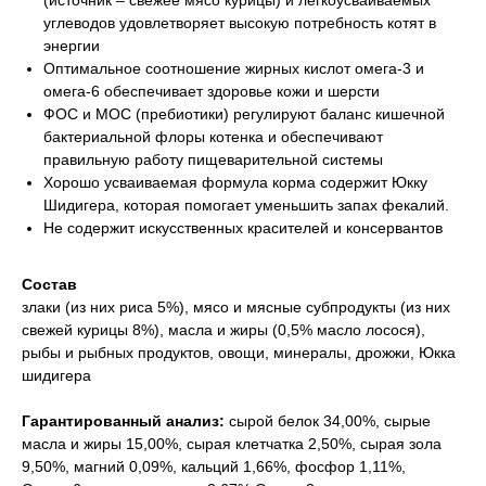
(источник – свежее мясо курицы) и легкоусваиваемых
углеводов удовлетворяет высокую потребность котят в
энергии
Оптимальное соотношение жирных кислот омега-3 и
омега-6 обеспечивает здоровье кожи и шерсти
ФОС и МОС (пребиотики) регулируют баланс кишечной
бактериальной флоры котенка и обеспечивают
правильную работу пищеварительной системы
Хорошо усваиваемая формула корма содержит Юкку
Шидигера, которая помогает уменьшить запах фекалий.
Не содержит искусственных красителей и консервантов
Состав
злаки (из них риса 5%), мясо и мясные субпродукты (из них
свежей курицы 8%), масла и жиры (0,5% масло лосося),
рыбы и рыбных продуктов, овощи, минералы, дрожжи, Юкка
шидигера
Гарантированный анализ:
сырой белок 34,00%, сырые
масла и жиры 15,00%, сырая клетчатка 2,50%, сырая зола
9,50%, магний 0,09%, кальций 1,66%, фосфор 1,11%,