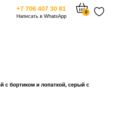
+7 706 407 30 81
0
Написать в WhatsApp
тицам
й с бортиком и лопаткой, серый с