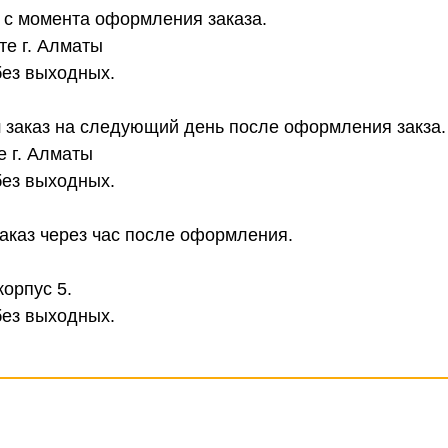
в с момента оформления заказа.
те г. Алматы
без выходных.
 заказ на следующий день после оформления закза.
е г. Алматы
без выходных.
аказ через час после оформления.
корпус 5.
без выходных.