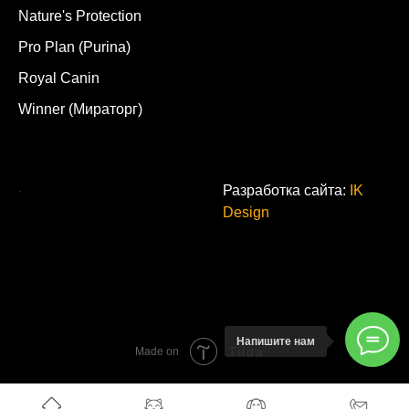
Nature's Protection
Pro Plan (Purina)
Royal Canin
Winner (Мираторг)
.
Разработка сайта:
IK
Design
Напишите нам
Tilda
Made on