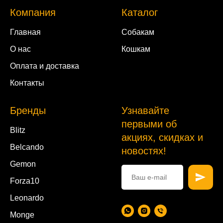
Компания
Каталог
Главная
Собакам
О нас
Кошкам
Оплата и доставка
Контакты
Бренды
Узнавайте
первыми об
Blitz
акциях, скидках и
Belcando
новостях!
Gemon
Forza10
Leonardo
Monge