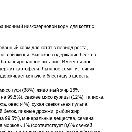
ционный низкозерновой корм для котят с
ванный корм для котят в период роста,
зрослой жизни. Высокое содержание белка в
 сбалансированное питание. Имеет низкое
держит картофеля. Льняное семя, источник
оддерживает мягкую и блестящую шерсть.
мясо гуся (38%), животный жир 16%
на 99,5%), свежее мясо курицы (12%), тапиока,
ха, овес (4%), сухая свекольная пульпа,
 белок, пивные дрожжи, рыбий жир
на 99,5%), минеральные вещества, семена
я морковь 1% (соответствует 8,6% свежей