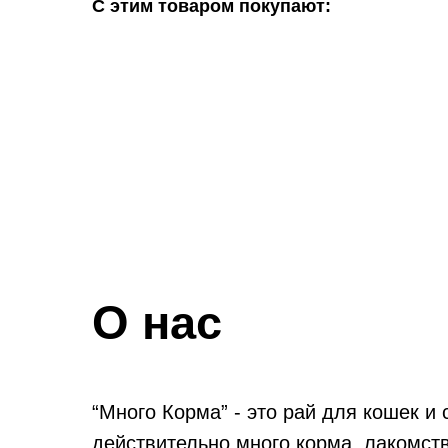
С этим товаром покупают:
О нас
“Много Корма” - это рай для кошек и 
действительно много корма, лакомств