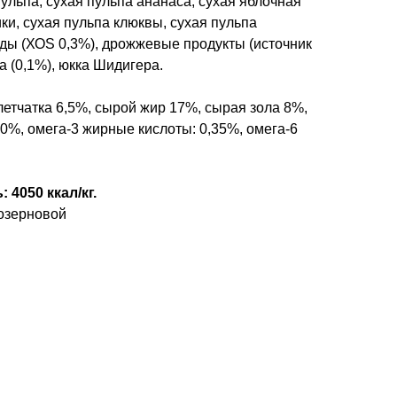
пульпа, сухая пульпа ананаса, сухая яблочная
ки, сухая пульпа клюквы, сухая пульпа
ды (ХОS 0,3%), дрожжевые продукты (источник
 (0,1%), юкка Шидигера.
етчатка 6,5%, сырой жир 17%, сырая зола 8%,
0%, омега-3 жирные кислоты: 0,35%, омега-6
 4050 ккал/кг.
озерновой