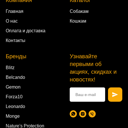
Главная
Собакам
О нас
Кошкам
Оплата и доставка
Контакты
Бренды
Узнавайте
первыми об
Blitz
акциях, скидках и
Belcando
новостях!
Gemon
Forza10
Leonardo
Monge
Nature's Protection