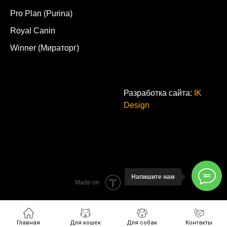
Pro Plan (Purina)
Royal Canin
Winner (Мираторг)
.
Разработка сайта:
IK
Design
Напишите нам
Tilda
Made on
Главная
Для кошек
Для собак
Контакты