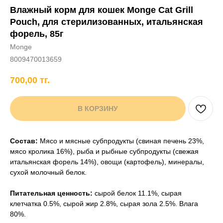
Влажный корм для кошек Monge Cat Grill
+7 706 407 30 81
Pouch, для стерилизованных, итальянская
Написать в WhatsApp
форель, 85г
Monge
8009470013659
нды
кам
Хорькам
Грызунам
Рыбам
Птицам
700,00
тг.
В КОРЗИНУ
Состав:
Мясо и мясные субпродукты (свиная печень 23%,
мясо кролика 16%), рыба и рыбные субпродукты (свежая
итальянская форель 14%), овощи (картофель), минералы,
сухой молочный белок.
Питательная ценность:
сырой белок 11.1%, сырая
клетчатка 0.5%, сырой жир 2.8%, сырая зола 2.5%. Влага
80%.