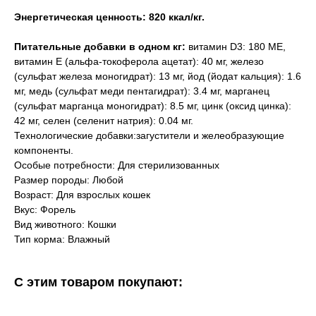
Энергетическая ценность: 820 ккал/кг.
Питательные добавки в одном кг:
витамин D3: 180 МЕ,
витамин E (альфа-токоферола ацетат): 40 мг, железо
(сульфат железа моногидрат): 13 мг, йод (йодат кальция): 1.6
мг, медь (сульфат меди пентагидрат): 3.4 мг, марганец
(сульфат марганца моногидрат): 8.5 мг, цинк (оксид цинка):
42 мг, селен (селенит натрия): 0.04 мг.
Технологические добавки:загустители и желеобразующие
компоненты.
Особые потребности: Для стерилизованных
Размер породы: Любой
Возраст: Для взрослых кошек
Вкус: Форель
Вид животного: Кошки
Тип корма: Влажный
С этим товаром покупают: