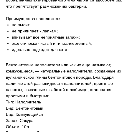
добавлением активированного угля является адсорбентом,
что препятствует размножению бактерий.
Преимущества наполнителя:
не пылит;
не прилипает к лапкам;
впитывает все неприятные запахи;
экологически чистый и гипоаллергенный;
идеально подходит для котят.
Бентонитовые наполнители или как их еще называют,
комкующиеся, — натуральные наполнители, созданные из
вулканической глины бентонитовой породы. Благодаря
наличию этой разновидности наполнителей, приятные
хлопоты, связанные с заботой о любимце, становятся
простыми и быстрыми.
Тип: Наполнитель
Вид: Бентонитовый
Вид: Комкующийся
Запах: Сакура
Объем: 10л