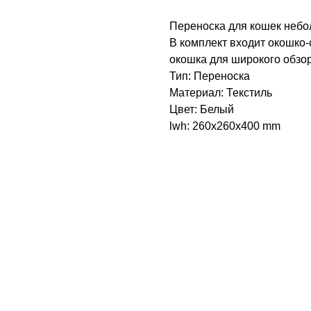
Переноска для кошек небол
В комплект входит окошко-
окошка для широкого обзо
Тип: Переноска
Материал: Текстиль
Цвет: Белый
lwh: 260x260x400 mm