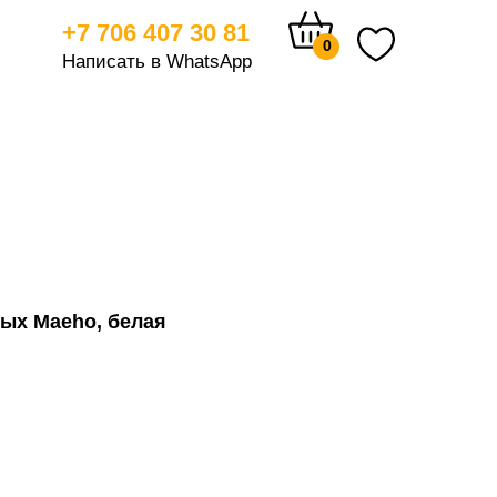
+7 706 407 30 81
0
Написать в WhatsApp
тицам
ых Maeho, белая