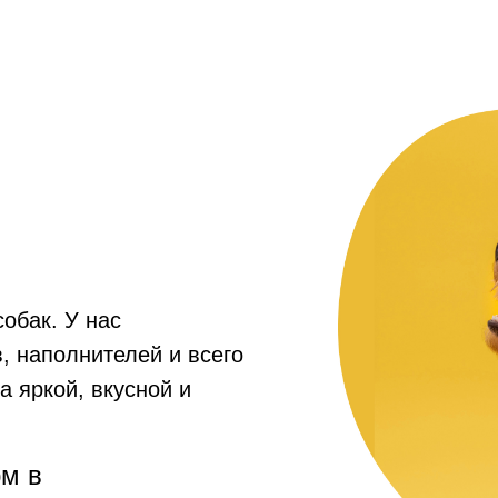
собак. У нас
, наполнителей и всего
а яркой, вкусной и
рм в