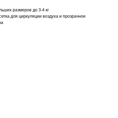
ьших размеров до 3-4 кг
сетка для циркуляции воздуха и прозрачное
ра