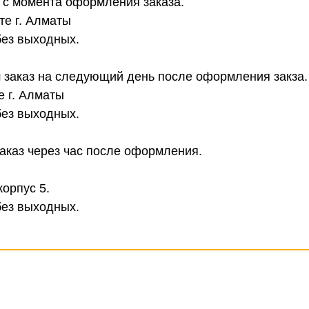
в с момента оформления заказа.
те г. Алматы
без выходных.
 заказ на следующий день после оформления закза.
е г. Алматы
без выходных.
аказ через час после оформления.
корпус 5.
без выходных.