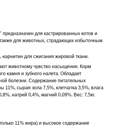
t" предназначен для кастрированных котов и
 также для животных, страдающих избыточным
-карнитин для сжигания жировой ткани.
ают животному чувство насыщения. Корм
го камня и зубного налета. Обладает
ной болезни. Содержание питательных
ы 11%, сырая зола 7,5%, клетчатка 3,5%, влага
8%, натрий 0,4%, магний 0,09%. Вес: 7,5кг.
только 11% жира) и высокое содержание