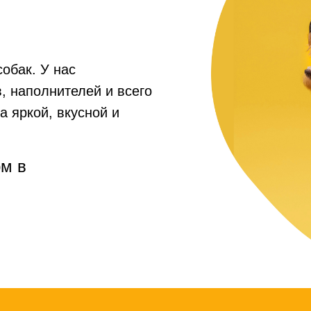
собак. У нас
, наполнителей и всего
а яркой, вкусной и
рм в