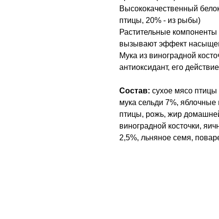
Высококачественный белок
птицы, 20% - из рыбы)
Растительные компоненты (
вызывают эффект насыщен
Мука из виноградной кост
антиоксидант, его действие
Состав:
сухое мясо птицы 
мука сельди 7%, яблочные
птицы, рожь, жир домашней
виноградной косточки, яи
2,5%, льняное семя, повар