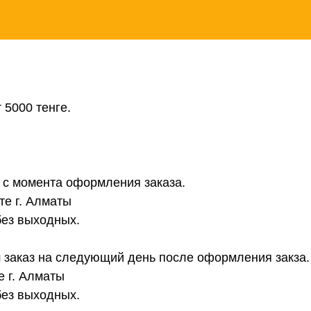
 5000 тенге.
в с момента оформления заказа.
те г. Алматы
без выходных.
 заказ на следующий день после оформления закза.
е г. Алматы
без выходных.