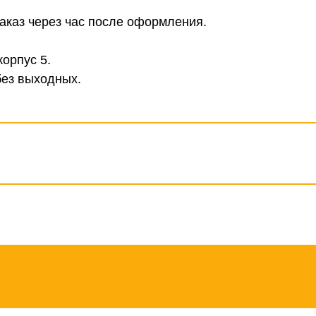
аказ через час после оформления.
корпус 5.
без выходных.