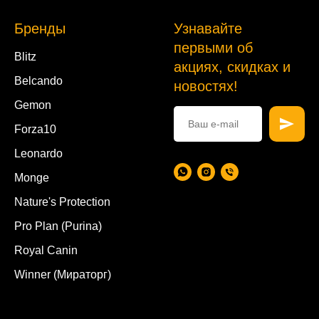
Бренды
Узнавайте
первыми об
Blitz
акциях, скидках и
Belcando
новостях!
Gemon
Forza10
Leonardo
Monge
Nature's Protection
Pro Plan (Purina)
Royal Canin
Winner (Мираторг)