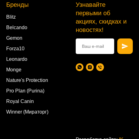
Бренды
Узнавайте
первыми об
Blitz
акциях, скидках и
Belcando
новостях!
Gemon
Forza10
Leonardo
Monge
Nature's Protection
Pro Plan (Purina)
Royal Canin
Winner (Мираторг)
.