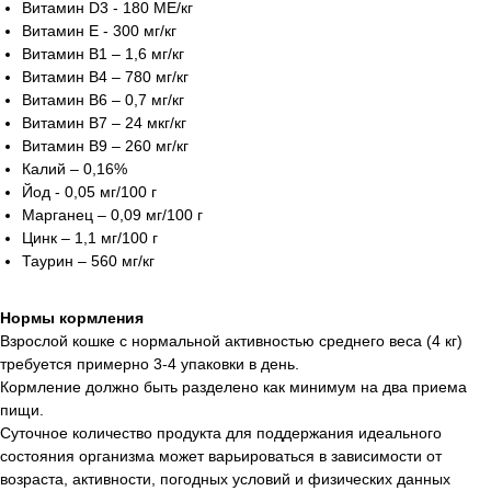
Витамин D3 - 180 ME/кг
Витамин Е - 300 мг/кг
Витамин В1 – 1,6 мг/кг
Витамин В4 – 780 мг/кг
Витамин В6 – 0,7 мг/кг
Витамин В7 – 24 мкг/кг
Витамин В9 – 260 мг/кг
Калий – 0,16%
Йод - 0,05 мг/100 г
Марганец – 0,09 мг/100 г
Цинк – 1,1 мг/100 г
Таурин – 560 мг/кг
Нормы кормления
Взрослой кошке с нормальной активностью среднего веса (4 кг)
требуется примерно 3-4 упаковки в день.
Кормление должно быть разделено как минимум на два приема
пищи.
Суточное количество продукта для поддержания идеального
состояния организма может варьироваться в зависимости от
возраста, активности, погодных условий и физических данных