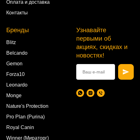
Оплата и доставка
Контакты
Бренды
Узнавайте
первыми об
Blitz
акциях, скидках и
Belcando
новостях!
Gemon
Forza10
Leonardo
Monge
Nature's Protection
Pro Plan (Purina)
Royal Canin
Winner (Мираторг)