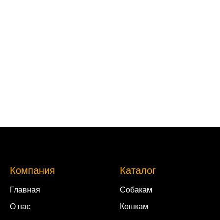
Компания
Каталог
Главная
Собакам
О нас
Кошкам