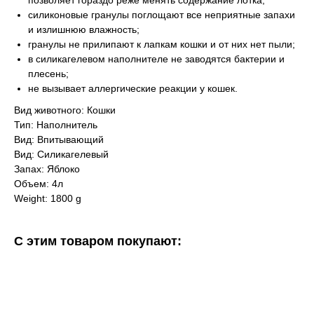
позволяет гораздо реже менять содержание лотка;
силиконовые гранулы поглощают все неприятные запахи
и излишнюю влажность;
гранулы не прилипают к лапкам кошки и от них нет пыли;
в силикагелевом наполнителе не заводятся бактерии и
плесень;
не вызывает аллергические реакции у кошек.
Вид животного: Кошки
Тип: Наполнитель
Вид: Впитывающий
Вид: Силикагелевый
Запах: Яблоко
Объем: 4л
Weight: 1800 g
С этим товаром покупают: