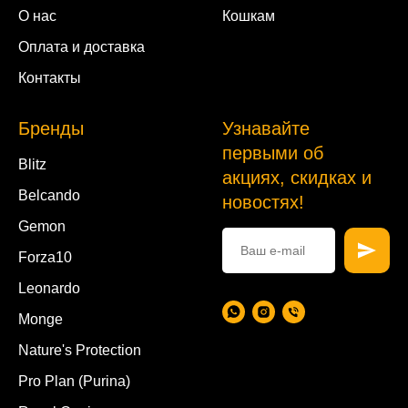
О нас
Кошкам
Оплата и доставка
Контакты
Бренды
Узнавайте
первыми об
Blitz
акциях, скидках и
Belcando
новостях!
Gemon
Forza10
Leonardo
Monge
Nature's Protection
Pro Plan (Purina)