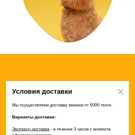
Условия доставки
Мы осуществляем доставку заказов от 5000 тенге.
Варианты доставки:
Экспресс-доставка
- в течение 3 часов с момента