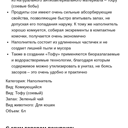
из натурального антибактериального материала – тофу
(соевые бобы)
Продукты сои имеют очень сильные абсорбирующие
свойства, позволяющие быстро впитывать запах, не
допуская его попадания наружу. К тому же наполнитель
хорошо комкуется, собирая экскременты в компактные
комочки, получается очень экономично
Наполнитель состоит из удлиненных частичек и не
создает лишней пыли и мусора
Также в создании «Тофу» применяются биоразлагаемые
и водорастворимые технологии, благодаря которым
содержимое можно утилизировать в унитаз, не боясь
засоров – это очень удобно и практично
Категория: Наполнитель
Вид: Комкующийся
Вид: Тофу (соевый)
Запах: Зеленый чай
Вид животного: Для кошек
Объем: 6л