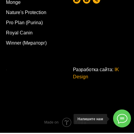
Monge
Nature's Protection
Pro Plan (Purina)
Royal Canin
Winner (Мираторг)
.
Разработка сайта:
IK
Design
Напишите нам
Tilda
Made on