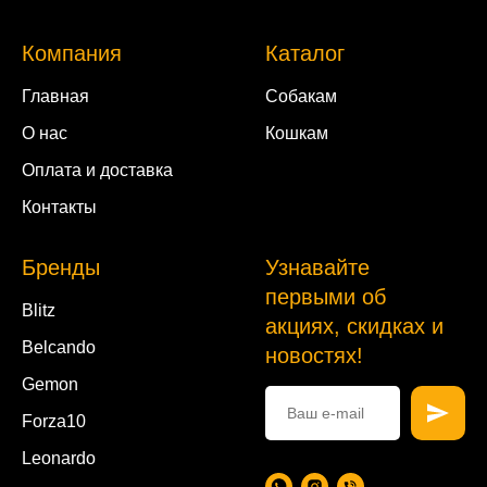
Компания
Каталог
Главная
Собакам
О нас
Кошкам
Оплата и доставка
Контакты
Бренды
Узнавайте
первыми об
Blitz
акциях, скидках и
Belcando
новостях!
Gemon
Forza10
Leonardo