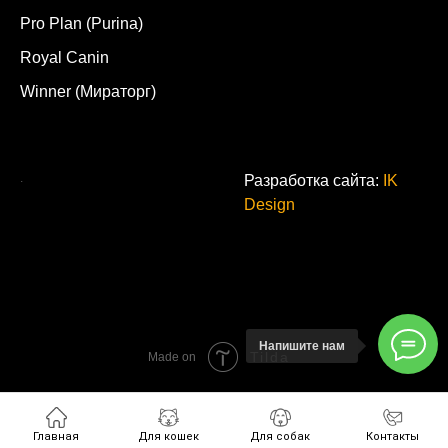
Pro Plan (Purina)
Royal Canin
Winner (Мираторг)
.
Разработка сайта:
IK
Design
Напишите нам
Tilda
Made on
Главная
Для кошек
Для собак
Контакты