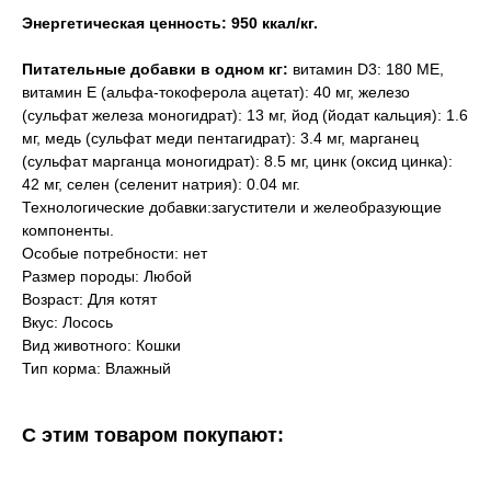
Энергетическая ценность: 950 ккал/кг.
Питательные добавки в одном кг:
витамин D3: 180 МЕ,
витамин E (альфа-токоферола ацетат): 40 мг, железо
(сульфат железа моногидрат): 13 мг, йод (йодат кальция): 1.6
мг, медь (сульфат меди пентагидрат): 3.4 мг, марганец
(сульфат марганца моногидрат): 8.5 мг, цинк (оксид цинка):
42 мг, селен (селенит натрия): 0.04 мг.
Технологические добавки:загустители и желеобразующие
компоненты.
Особые потребности: нет
Размер породы: Любой
Возраст: Для котят
Вкус: Лосось
Вид животного: Кошки
Тип корма: Влажный
С этим товаром покупают: