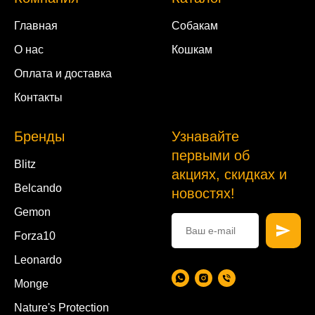
Главная
Собакам
О нас
Кошкам
Оплата и доставка
Контакты
Бренды
Узнавайте
первыми об
Blitz
акциях, скидках и
Belcando
новостях!
Gemon
Forza10
Leonardo
Monge
Nature's Protection