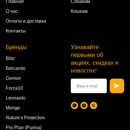
Главная
Собакам
О нас
Кошкам
Оплата и доставка
Контакты
Бренды
Узнавайте
первыми об
Blitz
акциях, скидках и
Belcando
новостях!
Gemon
Forza10
Leonardo
Monge
Nature's Protection
Pro Plan (Purina)