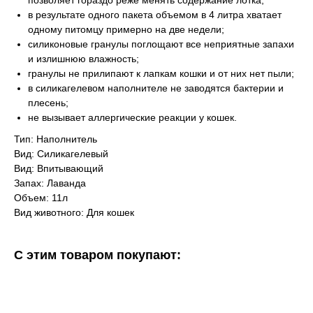
позволяет гораздо реже менять содержание лотка;
в результате одного пакета объемом в 4 литра хватает
одному питомцу примерно на две недели;
силиконовые гранулы поглощают все неприятные запахи
и излишнюю влажность;
гранулы не прилипают к лапкам кошки и от них нет пыли;
в силикагелевом наполнителе не заводятся бактерии и
плесень;
не вызывает аллергические реакции у кошек.
Тип: Наполнитель
Вид: Силикагелевый
Вид: Впитывающий
Запах: Лаванда
Объем: 11л
Вид животного: Для кошек
С этим товаром покупают: