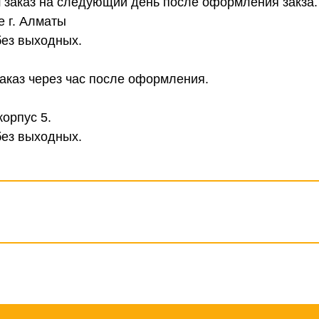
 заказ на следующий день после оформления закза.
е г. Алматы
без выходных.
аказ через час после оформления.
корпус 5.
без выходных.