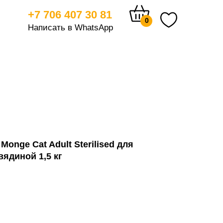
+7 706 407 30 81
0
Написать в WhatsApp
тицам
onge Cat Adult Sterilised для
ядиной 1,5 кг