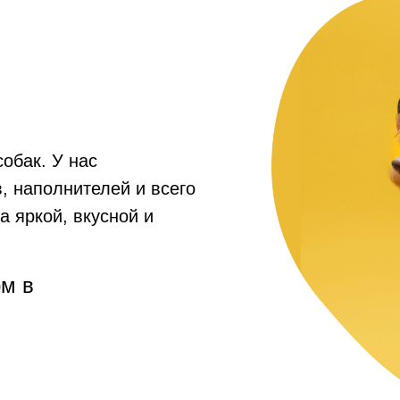
собак. У нас
, наполнителей и всего
а яркой, вкусной и
рм в