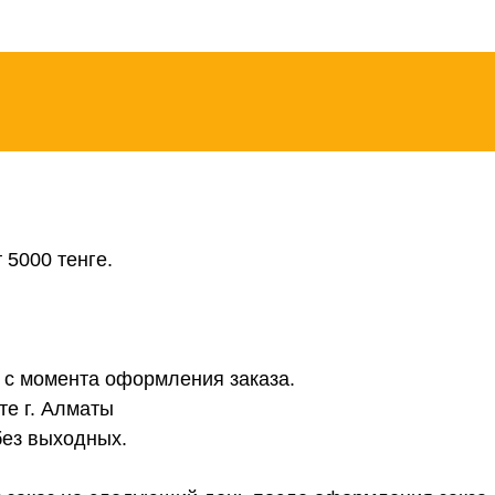
 5000 тенге.
в с момента оформления заказа.
те г. Алматы
без выходных.