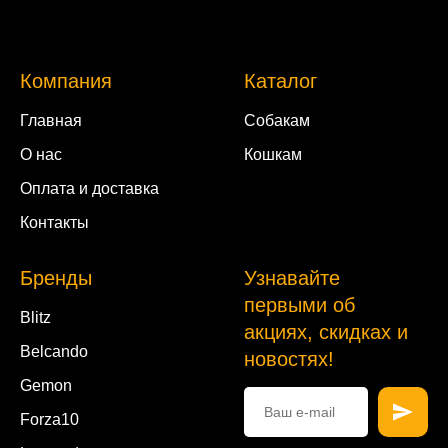
Компания
Каталог
Главная
Собакам
О нас
Кошкам
Оплата и доставка
Контакты
Бренды
Узнавайте
первыми об
Blitz
акциях, скидках и
Belcando
новостях!
Gemon
Forza10