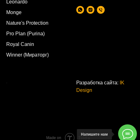
Leonardo
Monge
Nature's Protection
Pro Plan (Purina)
Royal Canin
Winner (Мираторг)
.
Разработка сайта:
IK
Design
Напишите нам
Tilda
Made on