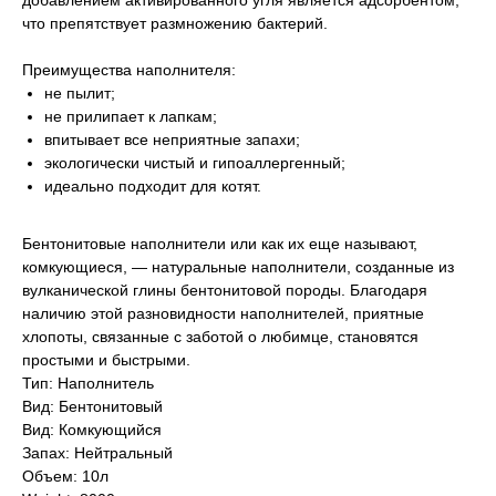
добавлением активированного угля является адсорбентом,
что препятствует размножению бактерий.
Преимущества наполнителя:
не пылит;
не прилипает к лапкам;
впитывает все неприятные запахи;
экологически чистый и гипоаллергенный;
идеально подходит для котят.
Бентонитовые наполнители или как их еще называют,
комкующиеся, — натуральные наполнители, созданные из
вулканической глины бентонитовой породы. Благодаря
наличию этой разновидности наполнителей, приятные
хлопоты, связанные с заботой о любимце, становятся
простыми и быстрыми.
Тип: Наполнитель
Вид: Бентонитовый
Вид: Комкующийся
Запах: Нейтральный
Объем: 10л