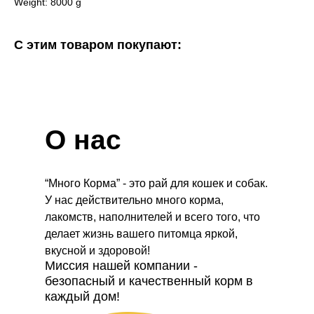
Weight: 8000 g
С этим товаром покупают:
О нас
“Много Корма” - это рай для кошек и собак.
У нас действительно много корма,
лакомств, наполнителей и всего того, что
делает жизнь вашего питомца яркой,
вкусной и здоровой!
Миссия нашей компании -
безопасный и качественный корм в
каждый дом!