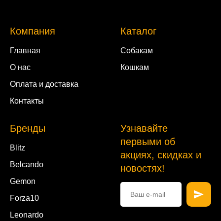
Компания
Каталог
Главная
Собакам
О нас
Кошкам
Оплата и доставка
Контакты
Бренды
Узнавайте
первыми об
Blitz
акциях, скидках и
Belcando
новостях!
Gemon
Forza10
Leonardo