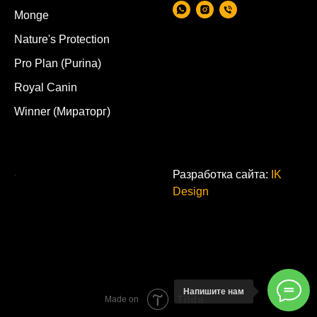
Monge
Nature's Protection
Pro Plan (Purina)
Royal Canin
Winner (Мираторг)
.
Разработка сайта:
IK
Design
Напишите нам
Tilda
Made on