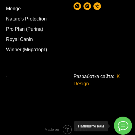
Monge
Nature's Protection
Pro Plan (Purina)
Royal Canin
Winner (Мираторг)
.
Разработка сайта:
IK
Design
Напишите нам
Tilda
Made on