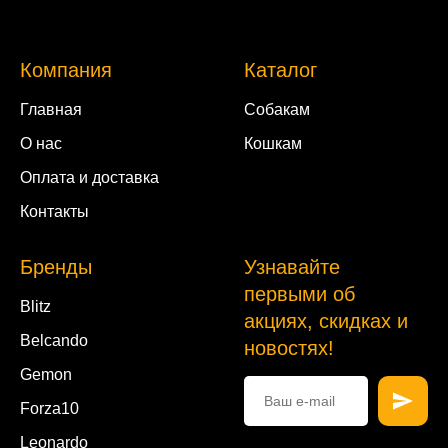
Компания
Каталог
Главная
Собакам
О нас
Кошкам
Оплата и доставка
Контакты
Бренды
Узнавайте
первыми об
Blitz
акциях, скидках и
Belcando
новостях!
Gemon
Forza10
Leonardo