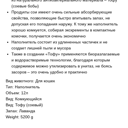
из натурального антибактериального материала – тофу
(соевые бобы)
Продукты сои имеют очень сильные абсорбирующие
свойства, позволяющие быстро впитывать запах, не
допуская его попадания наружу. К тому же наполнитель
хорошо комкуется, собирая экскременты в компактные
комочки, получается очень экономично
Наполнитель состоит из удлиненных частичек и не
создает лишней пыли и мусора
Также в создании «Тофу» применяются биоразлагаемые
и водорастворимые технологии, благодаря которым
содержимое можно утилизировать в унитаз, не боясь
засоров – это очень удобно и практично
Вид животного: Для кошек
Тип: Наполнитель
Объем: 12л
Вид: Комкующийся
Вид: Тофу (соевый)
Запах: Лаванда
Weight: 5200 g