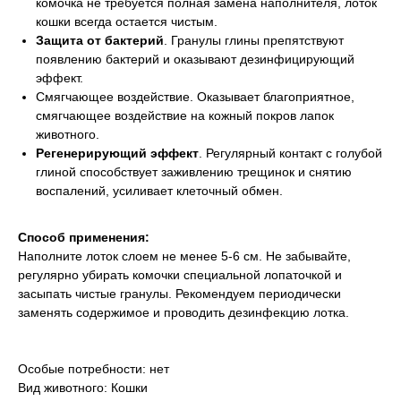
комочка не требуется полная замена наполнителя, лоток
кошки всегда остается чистым.
Защита от бактерий
. Гранулы глины препятствуют
появлению бактерий и оказывают дезинфицирующий
эффект.
Смягчающее воздействие. Оказывает благоприятное,
смягчающее воздействие на кожный покров лапок
животного.
Регенерирующий эффект
. Регулярный контакт с голубой
глиной способствует заживлению трещинок и снятию
воспалений, усиливает клеточный обмен.
Способ применения:
Наполните лоток слоем не менее 5-6 см. Не забывайте,
регулярно убирать комочки специальной лопаточкой и
засыпать чистые гранулы. Рекомендуем периодически
заменять содержимое и проводить дезинфекцию лотка.
Особые потребности: нет
Вид животного: Кошки