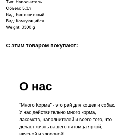
Тип: Наполнитель
Объем: 5,3л
Вид: Бентонитовый
Вид: Комкующийся
Weight: 3300 g
С этим товаром покупают:
О нас
“Много Корма” - это рай для кошек и собак.
У нас действительно много корма,
лакомств, наполнителей и всего того, что
делает жизнь вашего питомца яркой,
вкусной и здоровой!