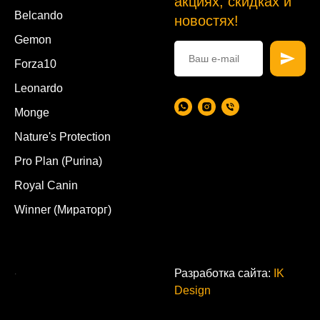
акциях, скидках и
Belcando
новостях!
Gemon
Forza10
Leonardo
Monge
Nature's Protection
Pro Plan (Purina)
Royal Canin
Winner (Мираторг)
.
Разработка сайта:
IK
Design