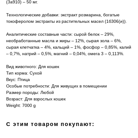
(3a910) – 50 мг.
Технологические добавки: экстракт розмарина, богатые
токоферолом экстракты из растительных масел (1б306(и)).
Аналитические составные части: сырой белок – 29%,
необработанные масла и жиры – 12%, сырая зола – 6%,
сырая клетчатка – 4%, кальций – 1%, фосфор – 0,85%, калий
– 0,7%, натрий – 0,5%, магний – 0,04%, омега 3 – 0,113%.
Вид животного: Для кошек
Тип корма: Сухой
Вкус: Птица
Особые потребности: Для живущих в помещении
Размер породы: Любой
Возраст: Для взрослых кошек
Weight: 7000 g
С этим товаром покупают: