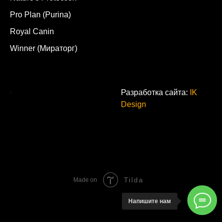
Pro Plan (Purina)
Royal Canin
Winner (Мираторг)
.
Разработка сайта:
IK
Design
Tilda
Made on
Напишите нам