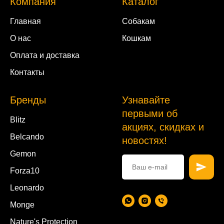
Компания
Каталог
Главная
Собакам
О нас
Кошкам
Оплата и доставка
Контакты
Бренды
Узнавайте
первыми об
Blitz
акциях, скидках и
Belcando
новостях!
Gemon
Forza10
Leonardo
Monge
Nature's Protection