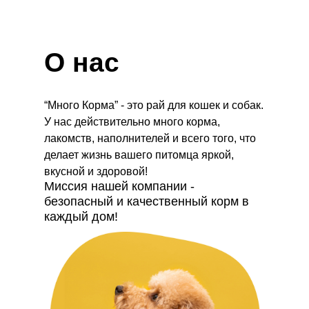
О нас
“Много Корма” - это рай для кошек и собак.
У нас действительно много корма,
лакомств, наполнителей и всего того, что
делает жизнь вашего питомца яркой,
вкусной и здоровой!
Миссия нашей компании -
безопасный и качественный корм в
каждый дом!