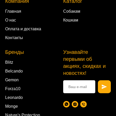
Компания
Каталог
Главная
Собакам
О нас
Кошкам
Оплата и доставка
Контакты
Бренды
Узнавайте
первыми об
Blitz
акциях, скидках и
Belcando
новостях!
Gemon
Forza10
Leonardo
Monge
Nature's Protection