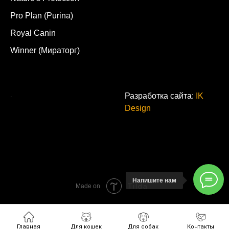
Pro Plan (Purina)
Royal Canin
Winner (Мираторг)
.
Разработка сайта:
IK
Design
Напишите нам
Tilda
Made on
Главная
Для кошек
Для собак
Контакты