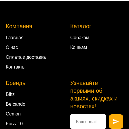
Компания
Каталог
Главная
Собакам
О нас
Кошкам
Оплата и доставка
Контакты
Бренды
Узнавайте
первыми об
Blitz
акциях, скидках и
Belcando
новостях!
Gemon
Forza10