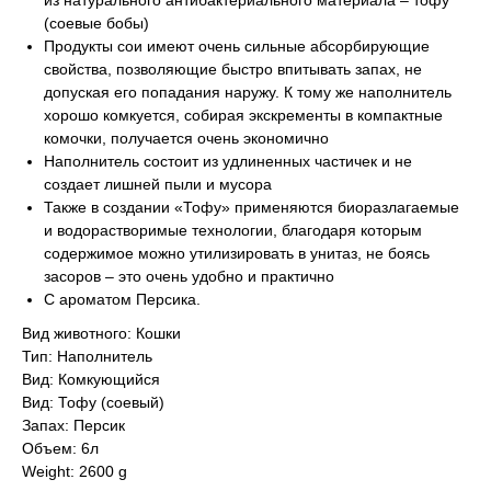
из натурального антибактериального материала – тофу
(соевые бобы)
Продукты сои имеют очень сильные абсорбирующие
свойства, позволяющие быстро впитывать запах, не
допуская его попадания наружу. К тому же наполнитель
хорошо комкуется, собирая экскременты в компактные
комочки, получается очень экономично
Наполнитель состоит из удлиненных частичек и не
создает лишней пыли и мусора
Также в создании «Тофу» применяются биоразлагаемые
и водорастворимые технологии, благодаря которым
содержимое можно утилизировать в унитаз, не боясь
засоров – это очень удобно и практично
С ароматом Персика.
Вид животного: Кошки
Тип: Наполнитель
Вид: Комкующийся
Вид: Тофу (соевый)
Запах: Персик
Объем: 6л
Weight: 2600 g