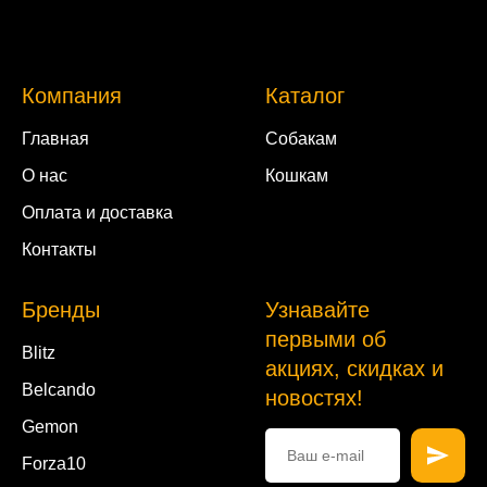
Компания
Каталог
Главная
Собакам
О нас
Кошкам
Оплата и доставка
Контакты
Бренды
Узнавайте
первыми об
Blitz
акциях, скидках и
Belcando
новостях!
Gemon
Forza10