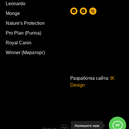
Leonardo
Monge
Nature's Protection
Pro Plan (Purina)
Royal Canin
Winner (Мираторг)
.
Разработка сайта:
IK
Design
Напишите нам
Tilda
Made on