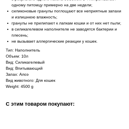
одному питомцу примерно на две недели;
силиконовые гранулы поглощают все неприятные запахи
и излишнюю влажность;
гранулы не прилипают к лапкам кошки и от них нет пыли;
в силикагелевом наполнителе не заводятся бактерии и
плесень;
не вызывает аллергические реакции у кошек.
Тип: Наполнитель
Объем: 10л
Вид: Силикагелевый
Вид: Впитывающий
Запах: Алоэ
Вид животного: Для кошек
Weight: 4500 g
С этим товаром покупают: