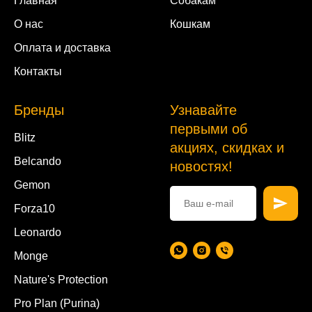
Главная
Собакам
О нас
Кошкам
Оплата и доставка
Контакты
Бренды
Узнавайте
первыми об
Blitz
акциях, скидках и
Belcando
новостях!
Gemon
Forza10
Leonardo
Monge
Nature's Protection
Pro Plan (Purina)