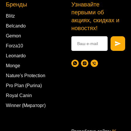
Бренды
Узнавайте
первыми об
Blitz
акциях, скидках и
Belcando
новостях!
Gemon
Forza10
Leonardo
Monge
Nature's Protection
Pro Plan (Purina)
Royal Canin
Winner (Мираторг)
.