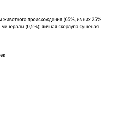
ы животного происхождения (65%, из них 25%
); минералы (0,5%); яичная скорлупа сушеная
шек