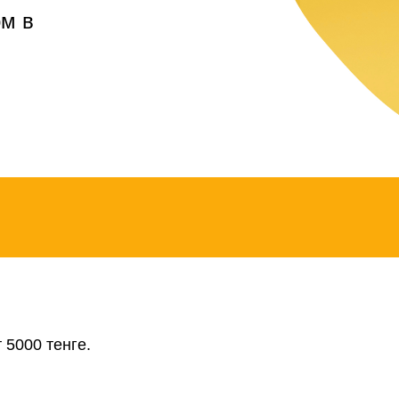
рм в
 5000 тенге.