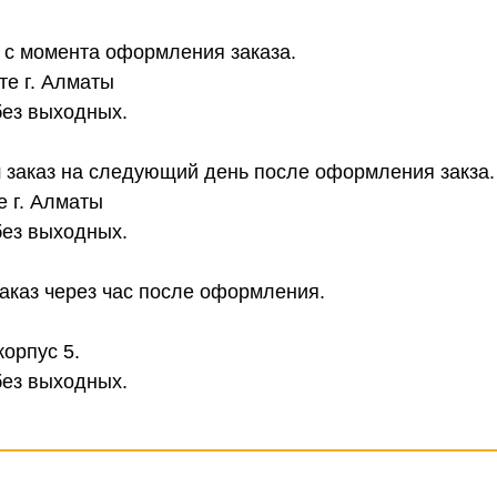
в с момента оформления заказа.
те г. Алматы
без выходных.
 заказ на следующий день после оформления закза.
е г. Алматы
без выходных.
аказ через час после оформления.
корпус 5.
без выходных.