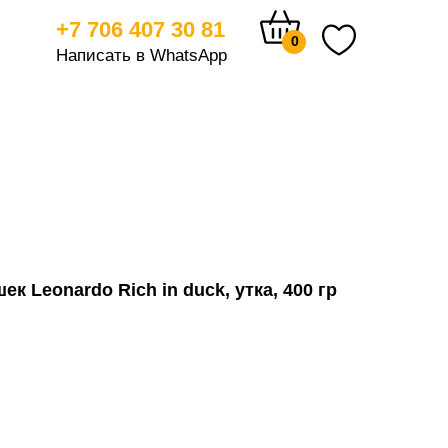
+7 706 407 30 81
0
Написать в WhatsApp
тицам
к Leonardo Rich in duck, утка, 400 гр