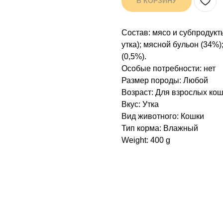
В КОРЗИНУ
Состав: мясо и субпродукт
утка); мясной бульон (34%
(0,5%).
Особые потребности: нет
Размер породы: Любой
Возраст: Для взрослых ко
Вкус: Утка
Вид животного: Кошки
Тип корма: Влажный
Weight: 400 g