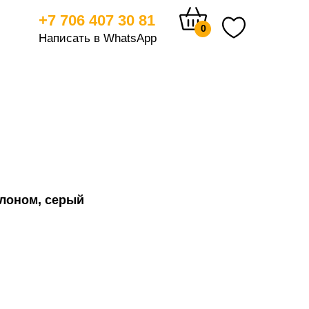
+7 706 407 30 81
0
Написать в WhatsApp
тицам
олоном, серый