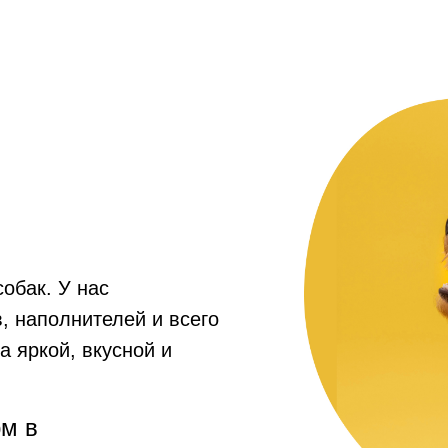
собак. У нас
, наполнителей и всего
а яркой, вкусной и
рм в