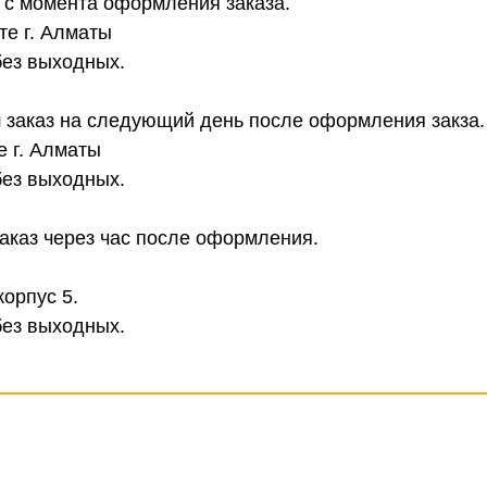
в с момента оформления заказа.
те г. Алматы
без выходных.
 заказ на следующий день после оформления закза.
е г. Алматы
без выходных.
аказ через час после оформления.
корпус 5.
без выходных.