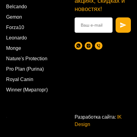
акциях, скидках и
Belcando
новостях!
Gemon
Forza10
Leonardo
Monge
Nature's Protection
Pro Plan (Purina)
Royal Canin
Winner (Мираторг)
.
Разработка сайта:
IK
Design