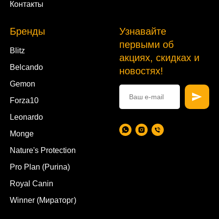
Контакты
Бренды
Узнавайте
первыми об
Blitz
акциях, скидках и
Belcando
новостях!
Gemon
Forza10
Leonardo
Monge
Nature's Protection
Pro Plan (Purina)
Royal Canin
Winner (Мираторг)