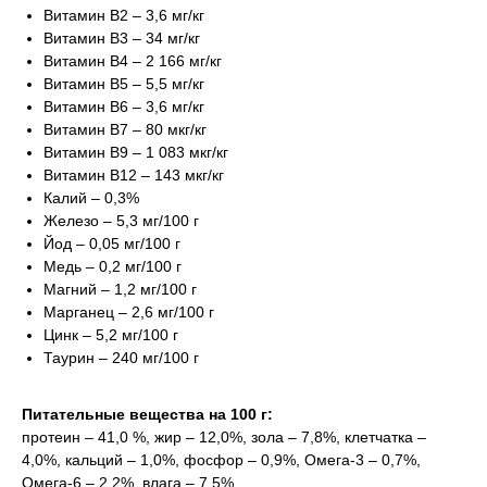
Витамин В2 – 3,6 мг/кг
Витамин В3 – 34 мг/кг
Витамин B4 – 2 166 мг/кг
Витамин В5 – 5,5 мг/кг
Витамин В6 – 3,6 мг/кг
Витамин В7 – 80 мкг/кг
Витамин B9 – 1 083 мкг/кг
Витамин B12 – 143 мкг/кг
Калий – 0,3%
Железо – 5,3 мг/100 г
Йод – 0,05 мг/100 г
Медь – 0,2 мг/100 г
Магний – 1,2 мг/100 г
Марганец – 2,6 мг/100 г
Цинк – 5,2 мг/100 г
Таурин – 240 мг/100 г
Питательные вещества на 100 г:
протеин – 41,0 %, жир – 12,0%, зола – 7,8%, клетчатка –
4,0%, кальций – 1,0%, фосфор – 0,9%, Омега-3 – 0,7%,
Омега-6 – 2,2%, влага – 7,5%.