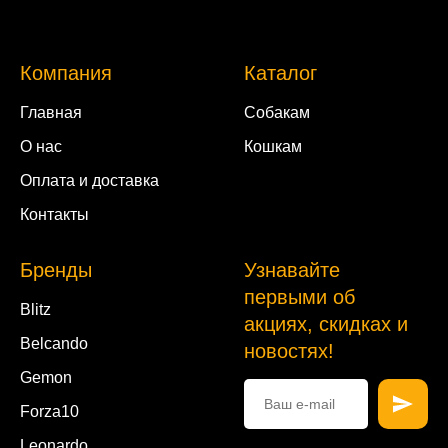
Компания
Каталог
Главная
Собакам
О нас
Кошкам
Оплата и доставка
Контакты
Бренды
Узнавайте
первыми об
Blitz
акциях, скидках и
Belcando
новостях!
Gemon
Forza10
Leonardo