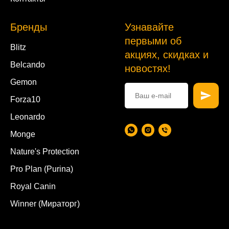
Бренды
Узнавайте
первыми об
Blitz
акциях, скидках и
Belcando
новостях!
Gemon
Forza10
Leonardo
Monge
Nature's Protection
Pro Plan (Purina)
Royal Canin
Winner (Мираторг)