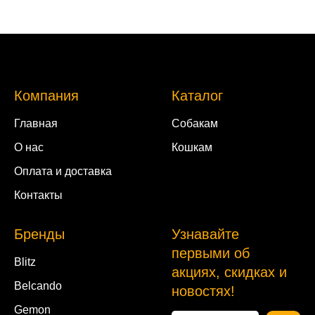
Компания
Каталог
Главная
Собакам
О нас
Кошкам
Оплата и доставка
Контакты
Бренды
Узнавайте
первыми об
Blitz
акциях, скидках и
Belcando
новостях!
Gemon