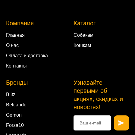
Компания
Каталог
Главная
Собакам
О нас
Кошкам
Оплата и доставка
Контакты
Бренды
Узнавайте
первыми об
Blitz
акциях, скидках и
Belcando
новостях!
Gemon
Forza10