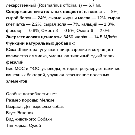
лекарственный (Rosmarinus officinalis) — 6.7 мг.
Содержание питательных веществ:
влажность — 9%,
сырой белок — 24%, сырые жиры и масла — 12%, сырая
клетчатка — 2.2%, сырая зола — 7%, кальций — 1.3%,
фосфор — 0.8%, Омега-3 — 0.5%, Oмега-6 — 2.0%.
Энергетическая ценность:
3460 ккал/кг — 14.5 МДж/кг.
Функции натуральных добавок:
Юкка Шидигера: улучшает пищеварение и сокращает
количество аммиака, уменьшая типичный едкий запах
фекалий
Био МОС и ФОС: углеводы, которые регулируют наличие
кишечных бактерий, улучшая всасывание полезных
элементов
Особые потребности: нет
Размер породы: Мелкие
Возраст: Для взрослых собак
Вкус: Ягненок
Вид животного: Собаки
Тип корма: Сухой