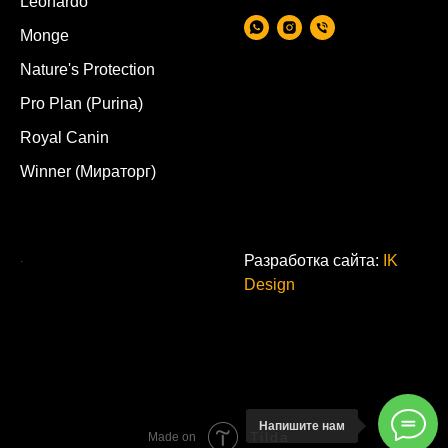
Leonardo
Monge
Nature's Protection
Pro Plan (Purina)
Royal Canin
Winner (Мираторг)
.
Разработка сайта:
IK
Design
Напишите нам
Tilda
Made on