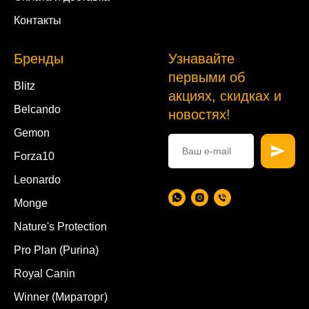
Контакты
Бренды
Узнавайте
первыми об
Blitz
акциях, скидках и
Belcando
новостях!
Gemon
Forza10
Leonardo
Monge
Nature's Protection
Pro Plan (Purina)
Royal Canin
Winner (Мираторг)