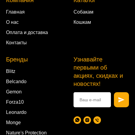
Главная
Собакам
О нас
Кошкам
Оплата и доставка
Контакты
Бренды
Узнавайте
первыми об
Blitz
акциях, скидках и
Belcando
новостях!
Gemon
Forza10
Leonardo
Monge
Nature's Protection