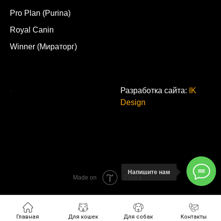
Pro Plan (Purina)
Royal Canin
Winner (Мираторг)
.
Разработка сайта:
IK
Design
Напишите нам
Tilda
Made on
Главная
Для кошек
Для собак
Контакты