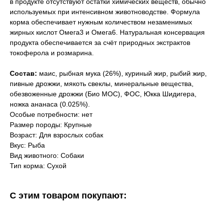
в продукте отсутствуют остатки химических веществ, обычно
используемых при интенсивном животноводстве. Формула
корма обеспечивает нужным количеством незаменимых
жирных кислот Омега3 и Омега6. Натуральная консервация
продукта обеспечивается за счёт природных экстрактов
токоферола и розмарина.
Состав:
маис, рыбная мука (26%), куриный жир, рыбий жир,
пивные дрожжи, мякоть свеклы, минеральные вещества,
обезвоженные дрожжи (Био МОС), ФОС, Юкка Шидигера,
ножка ананаса (0.025%).
Особые потребности: нет
Размер породы: Крупные
Возраст: Для взрослых собак
Вкус: Рыба
Вид животного: Собаки
Тип корма: Сухой
С этим товаром покупают: