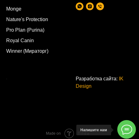
Monge
Nature's Protection
Pro Plan (Purina)
Royal Canin
Winner (Мираторг)
.
Разработка сайта:
IK
Design
Напишите нам
Tilda
Made on