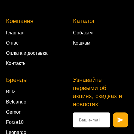
Компания
Каталог
Главная
Собакам
О нас
Кошкам
Оплата и доставка
Контакты
Бренды
Узнавайте
первыми об
Blitz
акциях, скидках и
Belcando
новостях!
Gemon
Forza10
Leonardo