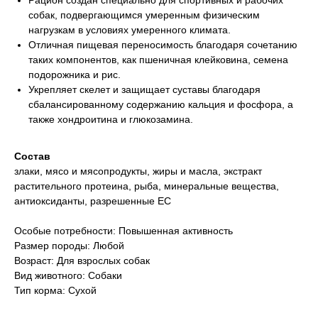
Рацион создан специально для спортивных и рабочих
собак, подвергающимся умеренным физическим
нагрузкам в условиях умеренного климата.
Отличная пищевая переносимость благодаря сочетанию
таких компонентов, как пшеничная клейковина, семена
подорожника и рис.
Укрепляет скелет и защищает суставы благодаря
сбалансированному содержанию кальция и фосфора, а
также хондроитина и глюкозамина.
Состав
злаки, мясо и мясопродукты, жиры и масла, экстракт
растительного протеина, рыба, минеральные вещества,
антиоксиданты, разрешенные ЕС
Особые потребности: Повышенная активность
Размер породы: Любой
Возраст: Для взрослых собак
Вид животного: Собаки
Тип корма: Сухой