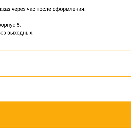
аказ через час после оформления.
корпус 5.
без выходных.