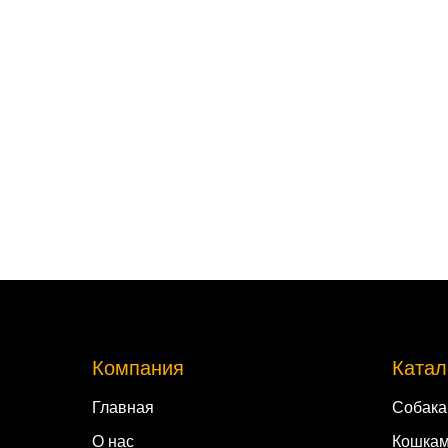
Компания
Катал
Главная
Собак
О нас
Кошка