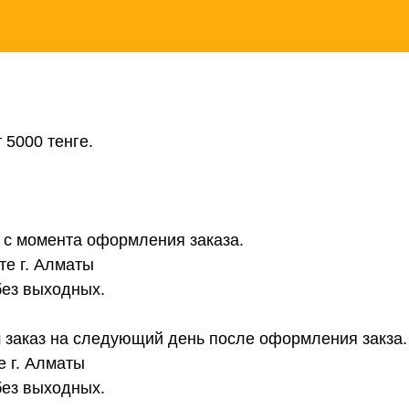
 5000 тенге.
в с момента оформления заказа.
те г. Алматы
без выходных.
 заказ на следующий день после оформления закза.
е г. Алматы
без выходных.