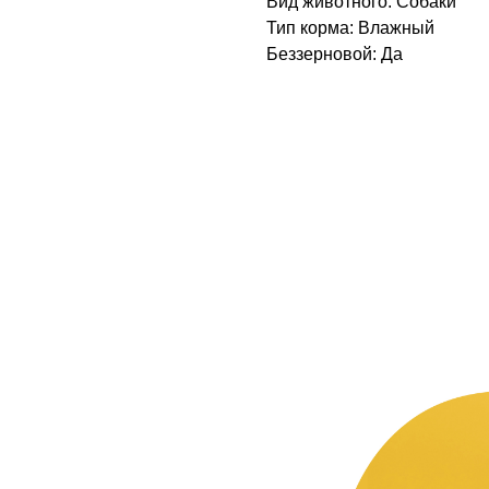
Вид животного: Собаки
Тип корма: Влажный
Беззерновой: Да