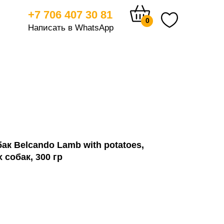
+7 706 407 30 81
0
Написать в WhatsApp
тицам
к Belcando Lamb with potatoes,
 собак, 300 гр