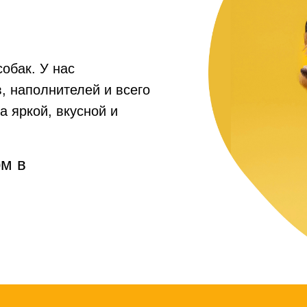
собак. У нас
, наполнителей и всего
а яркой, вкусной и
рм в