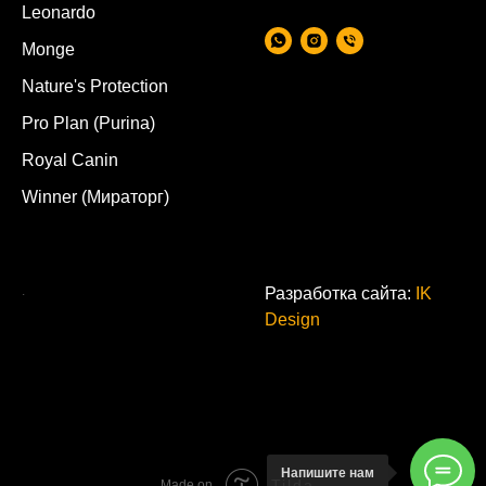
Leonardo
Monge
Nature's Protection
Pro Plan (Purina)
Royal Canin
Winner (Мираторг)
.
Разработка сайта:
IK
Design
Напишите нам
Tilda
Made on