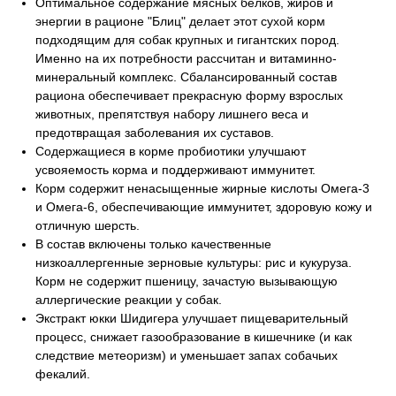
Оптимальное содержание мясных белков, жиров и
энергии в рационе "Блиц" делает этот сухой корм
подходящим для собак крупных и гигантских пород.
Именно на их потребности рассчитан и витаминно-
минеральный комплекс. Сбалансированный состав
рациона обеспечивает прекрасную форму взрослых
животных, препятствуя набору лишнего веса и
предотвращая заболевания их суставов.
Содержащиеся в корме пробиотики улучшают
усвояемость корма и поддерживают иммунитет.
Корм содержит ненасыщенные жирные кислоты Омега-3
и Омега-6, обеспечивающие иммунитет, здоровую кожу и
отличную шерсть.
В состав включены только качественные
низкоаллергенные зерновые культуры: рис и кукуруза.
Корм не содержит пшеницу, зачастую вызывающую
аллергические реакции у собак.
Экстракт юкки Шидигера улучшает пищеварительный
процесс, снижает газообразование в кишечнике (и как
следствие метеоризм) и уменьшает запах собачьих
фекалий.