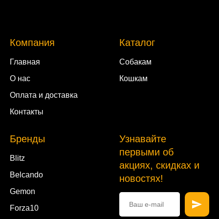
Компания
Каталог
Главная
Собакам
О нас
Кошкам
Оплата и доставка
Контакты
Бренды
Узнавайте
первыми об
Blitz
акциях, скидках и
Belcando
новостях!
Gemon
Forza10