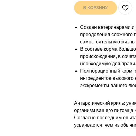
В КОРЗИНУ
Создан ветеринарами и 
преодоления сложного п
самостоятельную жизнь.
В составе корма большо
происхождения, в сочет
необходимую для правил
Полнорационный корм, 
ингредиентов высокого 
экскременты вашего лю
Антарктический криль: уни
организм вашего питомца 
Согласно последним опытам
усваивается, чем из обычн