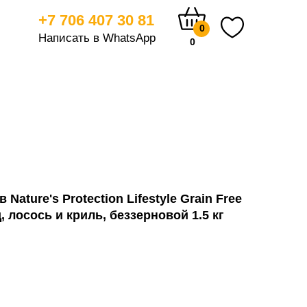
+7 706 407 30 81
0
Написать в WhatsApp
0
тицам
Nature's Protection Lifestyle Grain Free
д, лосось и криль, беззерновой 1.5 кг