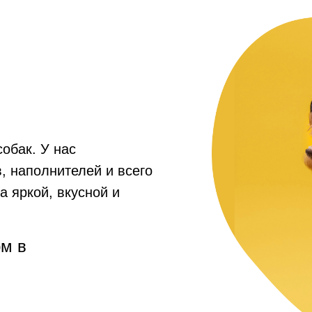
собак. У нас
, наполнителей и всего
а яркой, вкусной и
рм в