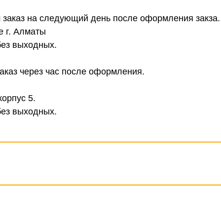
 заказ на следующий день после оформления закза.
е г. Алматы
без выходных.
аказ через час после оформления.
корпус 5.
без выходных.