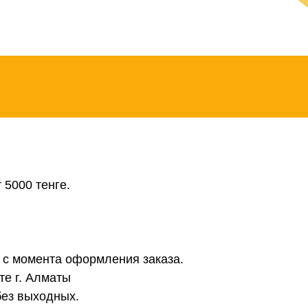
 5000 тенге.
в с момента оформления заказа.
те г. Алматы
без выходных.