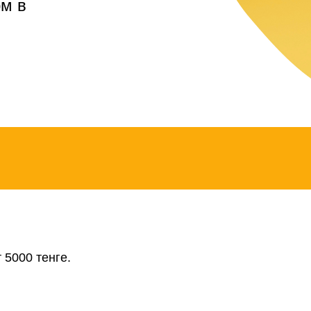
рм в
 5000 тенге.