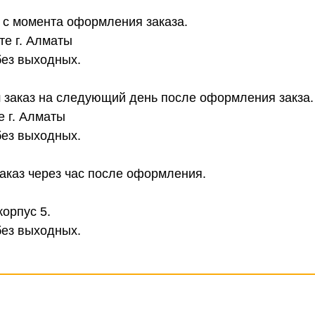
в с момента оформления заказа.
те г. Алматы
без выходных.
 заказ на следующий день после оформления закза.
е г. Алматы
без выходных.
аказ через час после оформления.
корпус 5.
без выходных.