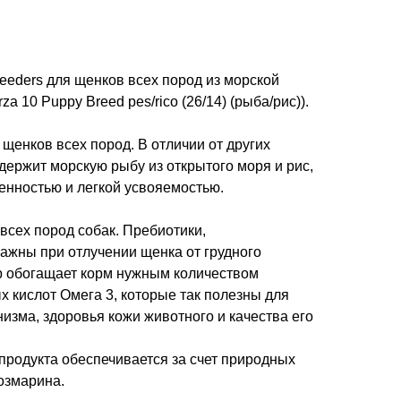
reeders для щенков всех пород из морской
a 10 Puppy Breed pes/rico (26/14) (рыба/рис)).
щенков всех пород. В отличии от других
держит морскую рыбу из открытого моря и рис,
енностью и легкой усвояемостью.
всех пород собак. Пребиотики,
ажны при отлучении щенка от грудного
 обогащает корм нужным количеством
кислот Омега 3, которые так полезны для
изма, здоровья кожи животного и качества его
продукта обеспечивается за счет природных
озмарина.