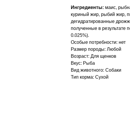
Ингредиенты:
маис, рыбн
куриный жир, рыбий жир, 
дегидратированные дрожжи
полученные в результате п
0.025%).
Особые потребности: нет
Размер породы: Любой
Возраст: Для щенков
Вкус: Рыба
Вид животного: Собаки
Тип корма: Сухой