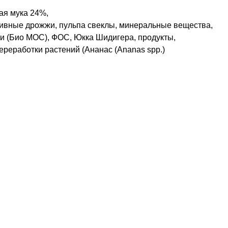
ая мука 24%,
пивные дрожжи, пульпа свеклы, минеральные вещества,
 (Био МОС), ФОС, Юкка Шидигера, продукты,
ереработки растений (Ананас (Ananas spp.)