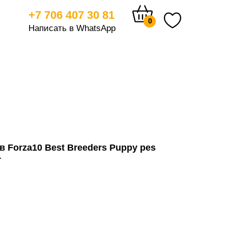
+7 706 407 30 81
0
Написать в WhatsApp
тицам
 Forza10 Best Breeders Puppy pes
г