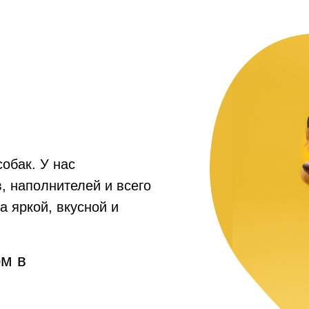
собак. У нас
, наполнителей и всего
а яркой, вкусной и
рм в