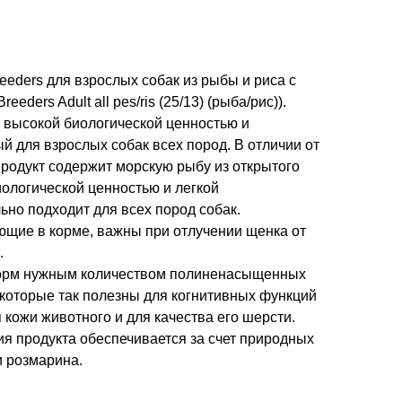
reeders для взрослых собак из рыбы и риса с
eders Adult all pes/ris (25/13) (рыба/рис)).
 высокой биологической ценностью и
й для взрослых собак всех пород. В отличии от
продукт содержит морскую рыбу из открытого
иологической ценностью и легкой
ьно подходит для всех пород собак.
ющие в корме, важны при отлучении щенка от
.
орм нужным количеством полиненасыщенных
 которые так полезны для когнитивных функций
 кожи животного и для качества его шерсти.
я продукта обеспечивается за счет природных
и розмарина.