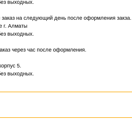
без выходных.
 заказ на следующий день после оформления закза.
е г. Алматы
без выходных.
аказ через час после оформления.
корпус 5.
без выходных.