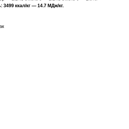
 3499 ккал/кг — 14.7 МДж/кг.
ак