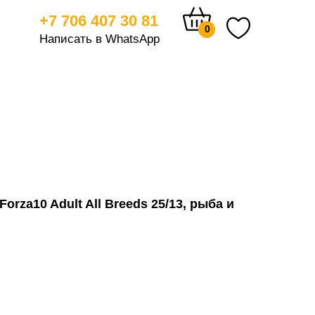
+7 706 407 30 81
0
Написать в WhatsApp
тицам
orza10 Adult All Breeds 25/13, рыба и