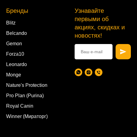
Бренды
Узнавайте
первыми об
Blitz
акциях, скидках и
Belcando
новостях!
Gemon
Forza10
Leonardo
Monge
Nature's Protection
Pro Plan (Purina)
Royal Canin
Winner (Мираторг)