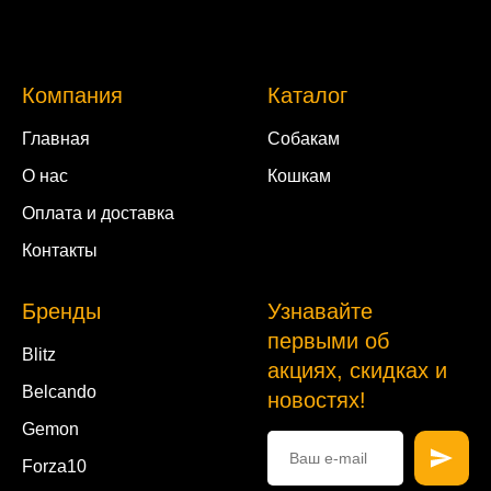
Компания
Каталог
Главная
Собакам
О нас
Кошкам
Оплата и доставка
Контакты
Бренды
Узнавайте
первыми об
Blitz
акциях, скидках и
Belcando
новостях!
Gemon
Forza10