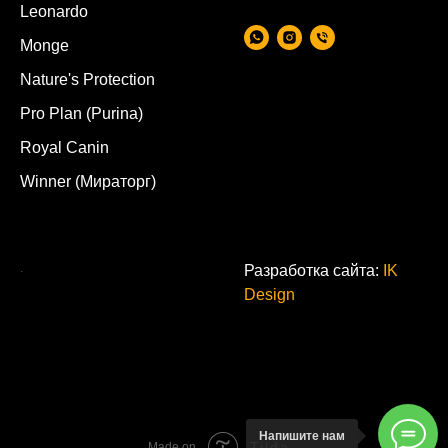
Leonardo
Monge
Nature's Protection
Pro Plan (Purina)
Royal Canin
Winner (Мираторг)
.
Разработка сайта:
IK
Design
Напишите нам
Tilda
Made on