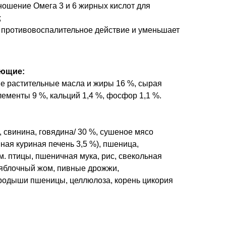
ошение Омега 3 и 6 жирных кислот для
;
т противовоспалительное действие и уменьшает
яющие:
е растительные масла и жиры 16 %, сырая
лементы 9 %, кальций 1,4 %, фосфор 1,1 %.
, свинина, говядина/ 30 %, сушеное мясо
ная куриная печень 3,5 %), пшеница,
. птицы, пшеничная мука, рис, свекольная
 яблочный жом, пивные дрожжи,
родыши пшеницы, целлюлоза, корень цикория