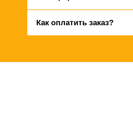
Как оплатить заказ?