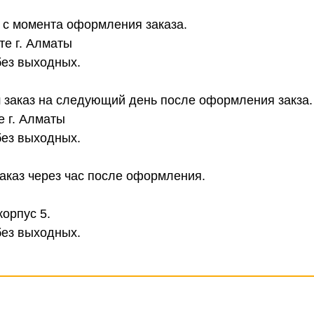
в с момента оформления заказа.
те г. Алматы
без выходных.
 заказ на следующий день после оформления закза.
е г. Алматы
без выходных.
аказ через час после оформления.
корпус 5.
без выходных.