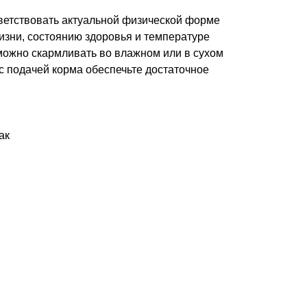
ветствовать актуальной физической форме
изни, состоянию здоровья и температуре
ожно скармливать во влажном или в сухом
с подачей корма обеспечьте достаточное
ак