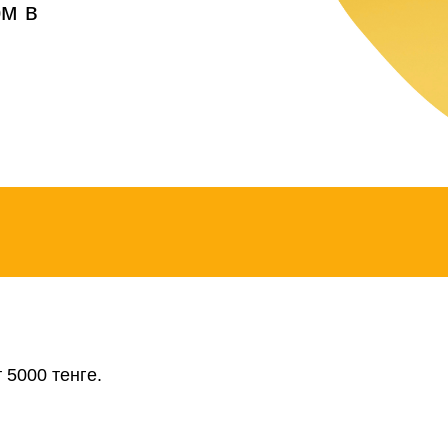
рм в
 5000 тенге.